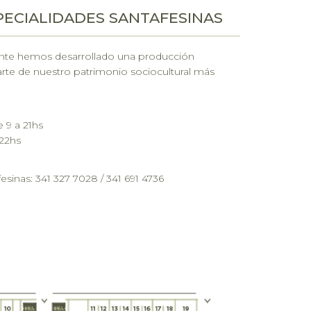
PECIALIDADES SANTAFESINAS
mente hemos desarrollado una producción
parte de nuestro patrimonio sociocultural más
 9 a 21hs
 22hs
sinas: 341 327 7028 / 341 691 4736