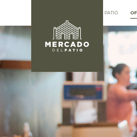
EL PATIO
OF