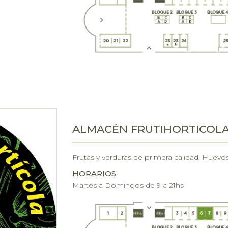
ALMACÉN FRUTIHORTICOL
Frutas y verduras de primera calidad. Huev
HORARIOS
Martes a Domingos de 9 a 21hs