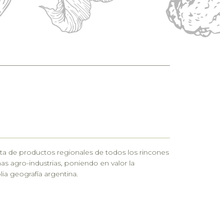
rta de productos regionales de todos los rincones
s agro-industrias, poniendo en valor la
lia geografía argentina.