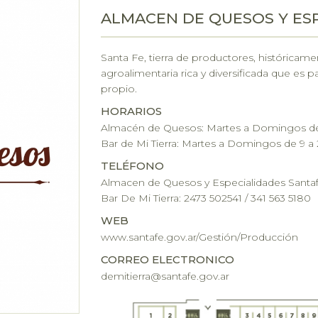
ALMACEN DE QUESOS Y ES
Santa Fe, tierra de productores, histórica
agroalimentaria rica y diversificada que es 
propio.
HORARIOS
Almacén de Quesos: Martes a Domingos de
Bar de Mi Tierra: Martes a Domingos de 9 a
TELÉFONO
Almacen de Quesos y Especialidades Santafe
Bar De Mi Tierra: 2473 502541 / 341 563 5180
WEB
www.santafe.gov.ar/Gestión/Producción
CORREO ELECTRONICO
demitierra@santafe.gov.ar