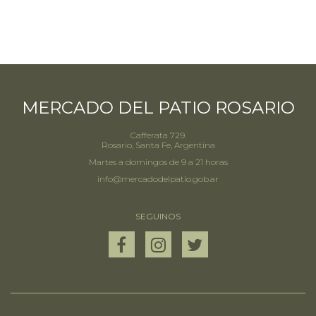
MERCADO DEL PATIO ROSARIO
Cafferata 729.
Rosario, Santa Fe, Argentina
Martes a domingos de 9 a 21 horas
info@mercadodelpatio.gob.ar
SEGUINOS