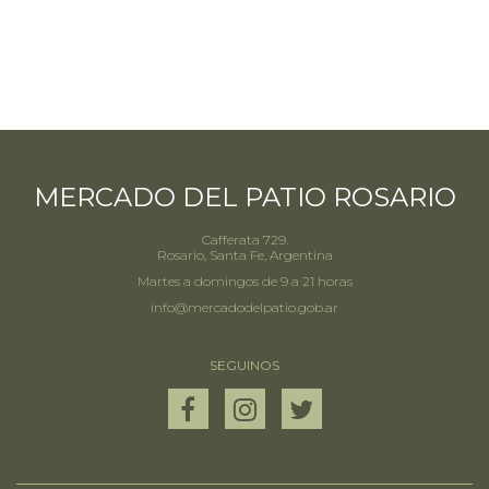
MERCADO DEL PATIO ROSARIO
Cafferata 729.
Rosario, Santa Fe, Argentina
Martes a domingos de 9 a 21 horas
info@mercadodelpatio.gob.ar
SEGUINOS