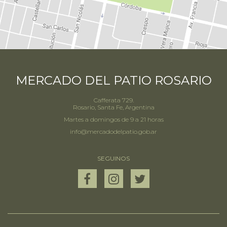
MERCADO DEL PATIO ROSARIO
Cafferata 729.
Rosario, Santa Fe, Argentina
Martes a domingos de 9 a 21 horas
info@mercadodelpatio.gob.ar
SEGUINOS